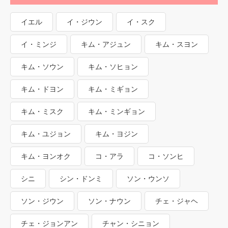
イエル
イ・ジウン
イ・スク
イ・ミンジ
キム・アジュン
キム・スヨン
キム・ソウン
キム・ソヒョン
キム・ドヨン
キム・ミギョン
キム・ミスク
キム・ミンギョン
キム・ユジョン
キム・ヨジン
キム・ヨンオク
コ・アラ
コ・ソンヒ
シニ
シン・ドンミ
ソン・ウンソ
ソン・ジウン
ソン・ナウン
チェ・ジャヘ
チェ・ジョンアン
チャン・シニョン