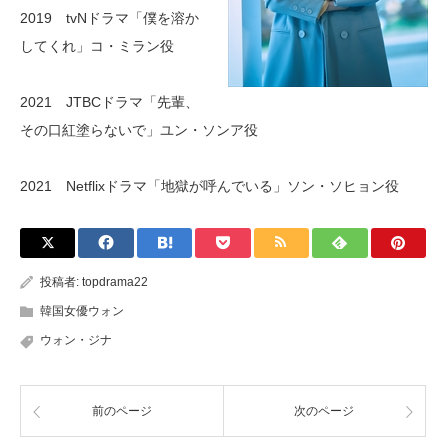
2019 tvNドラマ「僕を溶か
してくれ」コ・ミラン役
2021 JTBCドラマ「先輩、
その口紅塗らないで」ユン・ソンア役
2021 Netflixドラマ「地獄が呼んでいる」ソン・ソヒョン役
投稿者:
topdrama22
韓国女優ウォン
ウォン・ジナ
前のページ
次のページ