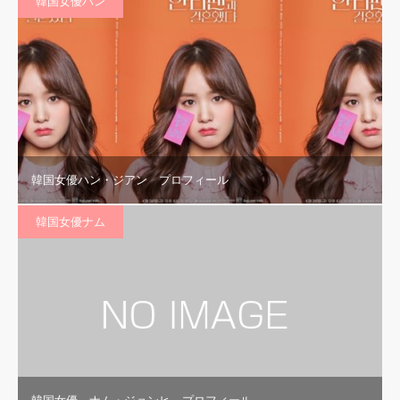
韓国女優ハン
韓国女優ハン・ジアン プロフィール
韓国女優ナム