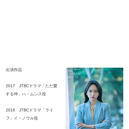
出演作品
2017 JTBCドラマ「ただ愛
する仲」ハ・ムンス役
2018 JTBCドラマ「ライ
フ」イ・ノウル役