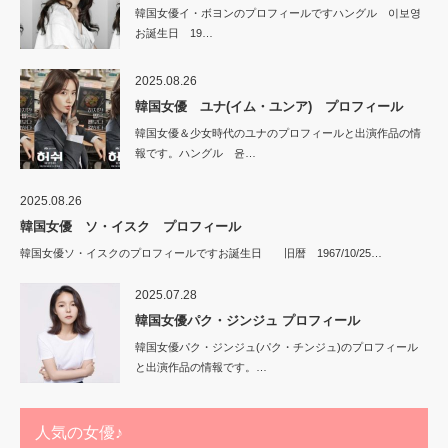
韓国女優イ・ボヨンのプロフィールですハングル 이보영
お誕生日 19…
2025.08.26
韓国女優 ユナ(イム・ユンア) プロフィール
韓国女優＆少女時代のユナのプロフィールと出演作品の情
報です。ハングル 윤…
2025.08.26
韓国女優 ソ・イスク プロフィール
韓国女優ソ・イスクのプロフィールですお誕生日 旧暦 1967/10/25…
2025.07.28
韓国女優パク・ジンジュ プロフィール
韓国女優パク・ジンジュ(パク・チンジュ)のプロフィール
と出演作品の情報です。…
人気の女優♪