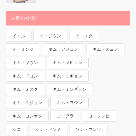
人気の女優♪
イエル
イ・ジウン
イ・スク
イ・ミンジ
キム・アジュン
キム・スヨン
キム・ソウン
キム・ソヒョン
キム・ドヨン
キム・ミギョン
キム・ミスク
キム・ミンギョン
キム・ユジョン
キム・ヨジン
キム・ヨンオク
コ・アラ
コ・ソンヒ
シニ
シン・ドンミ
ソン・ウンソ