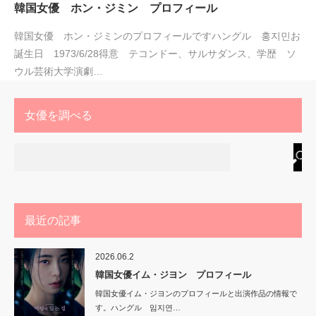
韓国女優 ホン・ジミン プロフィール
韓国女優 ホン・ジミンのプロフィールですハングル 홍지민お
誕生日 1973/6/28得意 テコンドー、サルサダンス、学歴 ソ
ウル芸術大学演劇…
女優を調べる
最近の記事
2026.06.2
韓国女優イム・ジヨン プロフィール
韓国女優イム・ジヨンのプロフィールと出演作品の情報で
す。ハングル 임지연…