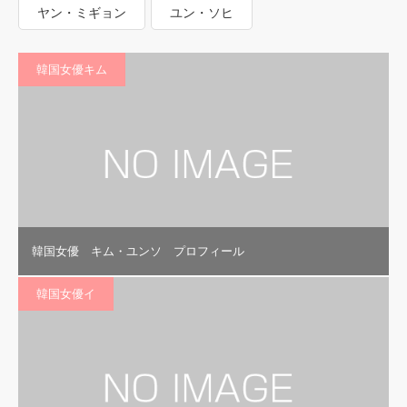
ヤン・ミギョン
ユン・ソヒ
韓国女優キム
韓国女優 キム・ユンソ プロフィール
韓国女優イ