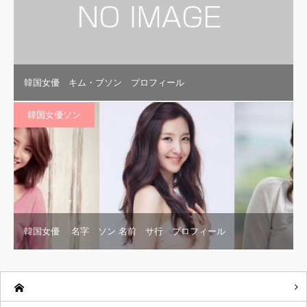
韓国女優 キム・ブソン プロフィール
韓国女優ソン
韓国女優 名字 ソン 名前 サ行 プロフィール