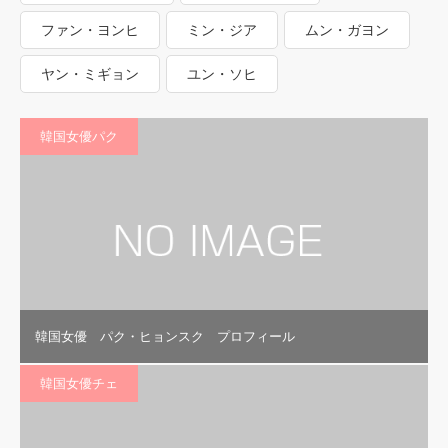
ファン・ヨンヒ
ミン・ジア
ムン・ガヨン
ヤン・ミギョン
ユン・ソヒ
韓国女優パク
韓国女優 パク・ヒョンスク プロフィール
韓国女優チェ