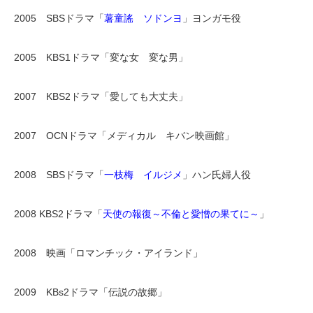
2005 SBSドラマ「
薯童謠 ソドンヨ
」ヨンガモ役
2005 KBS1ドラマ「変な女 変な男」
2007 KBS2ドラマ「愛しても大丈夫」
2007 OCNドラマ「メディカル キバン映画館」
2008 SBSドラマ「
一枝梅 イルジメ
」ハン氏婦人役
2008 KBS2ドラマ「
天使の報復～不倫と愛憎の果てに～
」
2008 映画「ロマンチック・アイランド」
2009 KBs2ドラマ「伝説の故郷」