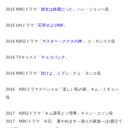
2015 MBCドラマ「
彼女は綺麗だった
」ハン・ジョンヘ役
2015 tvNドラマ「
応答せよ1988
」
2016 KBS2ドラマ「
マスター～ククスの神
」コ・ガンスク役
2016 TVキャスト「
チョコバンク
」
2016 MBCドラマ「
吹けよ、ミプン
」チュ・ヨンエ役
2016 KBSドラマスペシャル「楽しい私の家」キム・ミギョン
役
2017 KBS2ドラマ「キム課長とソ理事」チャン・ユソン役
2017 MBCドラマ「今日、 妻やめます～偽りの家族～(お膳立て