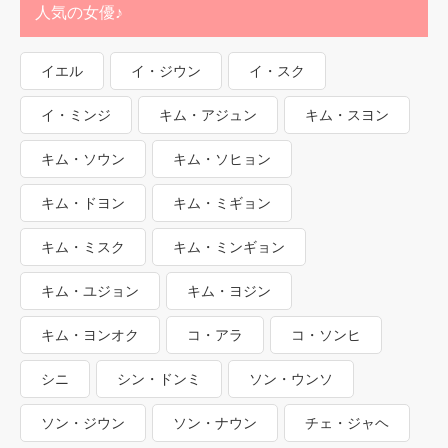
人気の女優♪
イエル
イ・ジウン
イ・スク
イ・ミンジ
キム・アジュン
キム・スヨン
キム・ソウン
キム・ソヒョン
キム・ドヨン
キム・ミギョン
キム・ミスク
キム・ミンギョン
キム・ユジョン
キム・ヨジン
キム・ヨンオク
コ・アラ
コ・ソンヒ
シニ
シン・ドンミ
ソン・ウンソ
ソン・ジウン
ソン・ナウン
チェ・ジャヘ