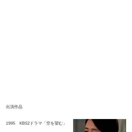
出演作品
1995 KBS2ドラマ「空を望む」