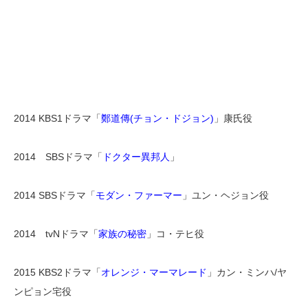
2014 KBS1ドラマ「
鄭道傳(チョン・ドジョン)
」康氏役
2014 SBSドラマ「
ドクター異邦人
」
2014 SBSドラマ「
モダン・ファーマー
」ユン・ヘジョン役
2014 tvNドラマ「
家族の秘密
」コ・テヒ役
2015 KBS2ドラマ「
オレンジ・マーマレード
」カン・ミンハ/ヤ
ンピョン宅役