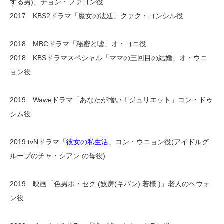
する男)」チョン・ファヨン役
2017 KBS2ドラマ「魔女の法廷」クァク・ヨンシル役
2018 MBCドラマ「秘密と嘘」オ・ヨニ役
2018 KBSドラマスペシャル「ママの三回目の結婚」オ・ウニ
ョン役
2019 Waweドラマ「あなたが憎い！ジュリエット」コン・ドゥ
シム役
2019 tvNドラマ「
彼女の私生活
」コン・ウニョン役(アイドルグ
ループのチャ・シアン の母役)
2019 映画「色男ホ・セク (妓房(キバン) 若様 )」老人のヘウォ
ン役