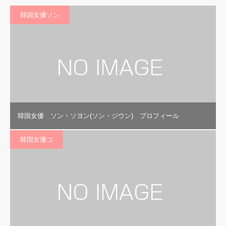
韓国女優ソン
韓国女優 ソン・ソヨン(ソン・ジウン) プロフィール
韓国女優コ