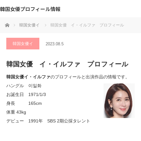
韓国女優プロフィール情報
ホーム
韓国女優イ
韓国女優 イ・イルファ プロフィール
韓国女優イ
2023.08.5
韓国女優 イ・イルファ プロフィール
韓国女優イ・イルファ
のプロフィールと出演作品の情報です。
ハングル 이일화
お誕生日 1971/1/3
身長 165cm
体重 43kg
デビュー 1991年 SBS 2期公採タレント