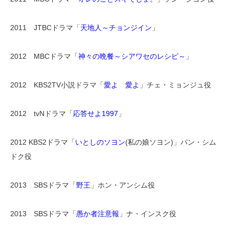
2011 JTBCドラマ「
天地人～チョンジイン
」
2012 MBCドラマ「
神々の晩餐～シアワセのレシピ～
」
2012 KBS2TV小説ドラマ「
愛よ 愛よ
」チェ・ミョンジュ役
2012 tvNドラマ「
応答せよ1997
」
2012 KBS2ドラマ「
いとしのソヨン
(私の娘ソヨン)」パン・シム
ドク役
2013 SBSドラマ「
野王
」ホン・アンシム役
2013 SBSドラマ「
愚か者注意報
」ナ・インスク役