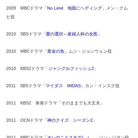
2009 MBCドラマ「
No Limit 地面にヘディング
」メン・クム
ヒ役
2010 SBSドラマ「
愛の選択～産婦人科の女医
」
2010 MBCドラマ「
黄金の魚
」ムン・ジョンウォン役
2010 KBS2ドラマ「
ジャングルフィッシュ2
」
2011 SBSドラマ「
マイダス MIDAS
」カン・インスク役
2011 KBS2 単発ドラマ「そのままでも大丈夫」
2011 OCNドラマ「
神のクイズ シーズン2
」
2011 MBCドラマ「
オレのことスキでしょ。
」ソン・ジヨン役