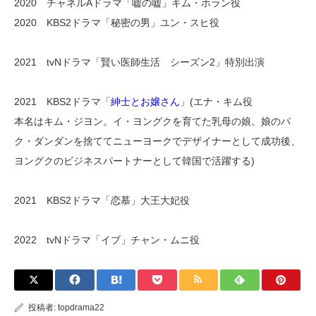
2020 チャネルAドラマ「嘘の嘘」キム・ホラン役
2020 KBS2ドラマ「秘密の男」ユン・スヒ役
2021 tvNドラマ「賢い医師生活 シーズン2」特別出演
2021 KBS2ドラマ「
紳士とお嬢さん
」(エナ・キム役
本名はキム・ジヨン。イ・ヨングクを育てた乳母の娘。娘のパ
ク・ダンダンを捨ててニューヨークでデザイナーとして成功後、
ヨングクのビジネスパートナーとして韓国で活躍する)
2021 KBS2ドラマ「恋慕」大王大妃役
2022 tvNドラマ「イブ」チャン・ムニ役
投稿者:
topdrama22