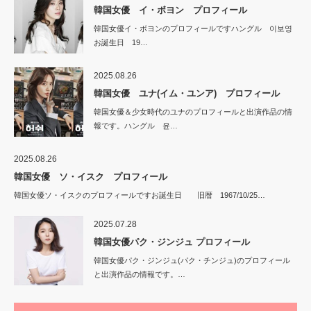
韓国女優 イ・ボヨン プロフィール
韓国女優イ・ボヨンのプロフィールですハングル 이보영
お誕生日 19…
2025.08.26
韓国女優 ユナ(イム・ユンア) プロフィール
韓国女優＆少女時代のユナのプロフィールと出演作品の情
報です。ハングル 윤…
2025.08.26
韓国女優 ソ・イスク プロフィール
韓国女優ソ・イスクのプロフィールですお誕生日 旧暦 1967/10/25…
2025.07.28
韓国女優パク・ジンジュ プロフィール
韓国女優パク・ジンジュ(パク・チンジュ)のプロフィール
と出演作品の情報です。…