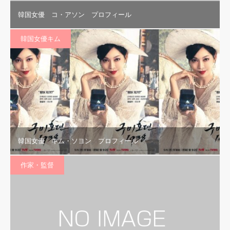
韓国女優 コ・アソン プロフィール
韓国女優キム
韓国女優 キム・ソヨン プロフィール
作家・監督